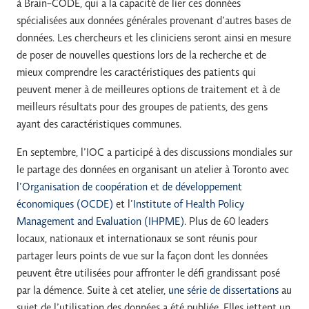
à Brain-CODE, qui a la capacité de lier ces données
spécialisées aux données générales provenant d’autres bases de
données. Les chercheurs et les cliniciens seront ainsi en mesure
de poser de nouvelles questions lors de la recherche et de
mieux comprendre les caractéristiques des patients qui
peuvent mener à de meilleures options de traitement et à de
meilleurs résultats pour des groupes de patients, des gens
ayant des caractéristiques communes.
En septembre, l’IOC a participé à des discussions mondiales sur
le partage des données en organisant un atelier à Toronto avec
l’Organisation de coopération et de développement
économiques (OCDE)
et l’
Institute of Health Policy
Management and Evaluation (IHPME)
. Plus de 60 leaders
locaux, nationaux et internationaux se sont réunis pour
partager leurs points de vue sur la façon dont les données
peuvent être utilisées pour affronter le défi grandissant posé
par la démence. Suite à cet atelier,
une série de dissertations
au
sujet de l’utilisation des données a été publiée. Elles jettent un