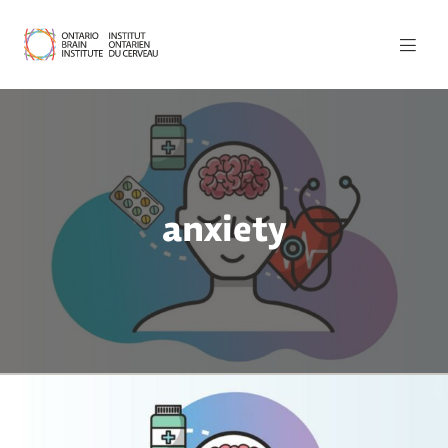
anxiety